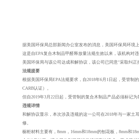
据美国环保局总部新闻办公室发布的消息，美国环保局环境上
这是自EPA复合木制品甲醛释放量法规生效以来，该机构对
美国环保局与该公司达成和解协议，该公司已同意“采取纠正措施
法规提要
根据美国环保局EPA法规要求，自2018年6月1日起，受管制的
CARB认证）。
但自2019年3月22日起，受管制的复合木制品产品必须标记为符
违规详情
和解协议显示，本次涉及违规的这一公司在2018年与一家
修。
橱柜材料主要有，8mm，16mm和18mm的刨花板，8mm和18m