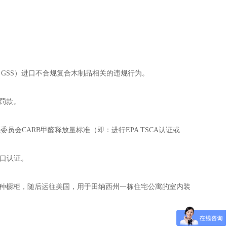
GSS）进口不合规复合木制品相关的违规行为。
事罚款。
源委员会CARB甲醛释放量标准（即：进行EPA TSCA认证或
进口认证。
各种橱柜，随后运往美国，用于田纳西州一栋住宅公寓的室内装