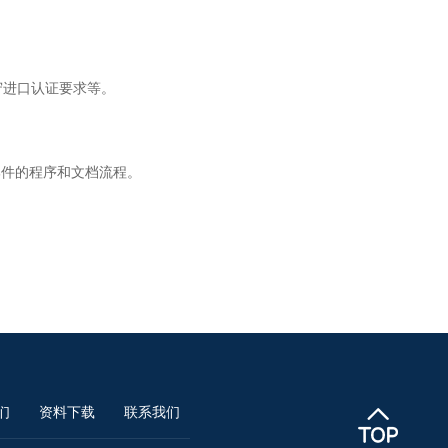
守进口认证要求等。
些部件的程序和文档流程。
们
资料下载
联系我们