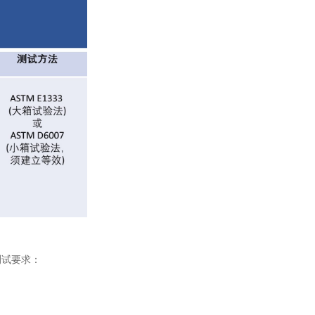
测试要求：