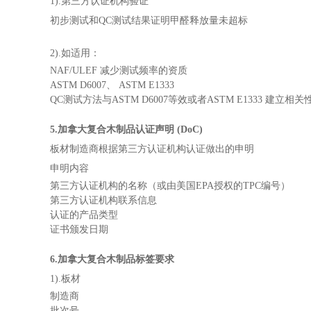
1).第三方认证机构验证
初步测试和QC测试结果证明甲醛释放量未超标
2).如适用：
NAF/ULEF 减少测试频率的资质
ASTM D6007、 ASTM E1333
QC测试方法与ASTM D6007等效或者ASTM E1333 建立相关
5.加拿大复合木制品认证声明 (DoC)
板材制造商根据第三方认证机构认证做出的申明
申明内容
第三方认证机构的名称（或由美国EPA授权的TPC编号）
第三方认证机构联系信息
认证的产品类型
证书颁发日期
6.加拿大复合木制品标签要求
1).板材
制造商
批次号