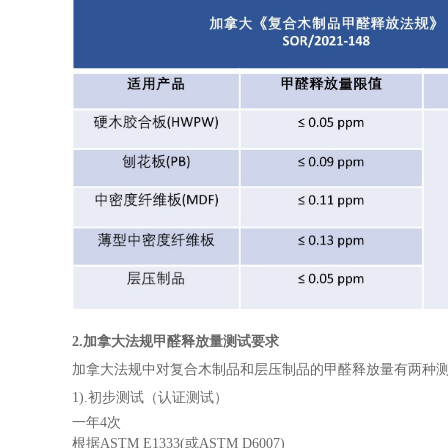
2.加拿大法规甲醛释放量测试要求
加拿大法规中对复合木制品和层压制品的甲醛释放量有两种
1).初步测试（认证测试）
一年4次
根据ASTM E1333(或ASTM D6007)