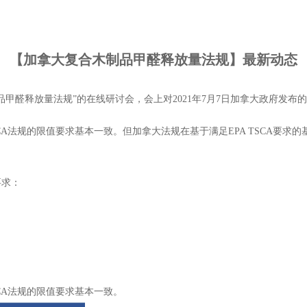
【加拿大复合木制品甲醛释放量法规】最新动态
木制品甲醛释放量法规”的在线研讨会，会上对2021年7月7日加拿大政府
SCA法规的限值要求基本一致。但加拿大法规在基于满足EPA TSCA要
要求：
CA法规的限值要求基本一致。