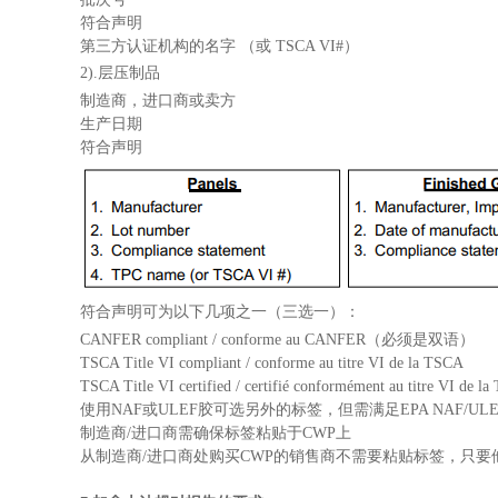
符合声明
第三方认证机构的名字 （或 TSCA VI#）
2).层压制品
制造商，进口商或卖方
生产日期
符合声明
符合声明可为以下几项之一（三选一）：
CANFER compliant / conforme au CANFER（必须是双语）
TSCA Title VI compliant / conforme au titre VI de la TSCA
TSCA Title VI certified / certifié conformément au titre VI de l
使用NAF或ULEF胶可选另外的标签，但需满足EPA NAF/UL
制造商/进口商需确保标签粘贴于CWP上
从制造商/进口商处购买CWP的销售商不需要粘贴标签，只要