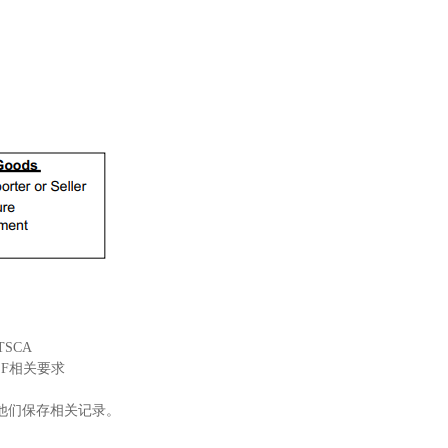
a TSCA
EF相关要求
他们保存相关记录。